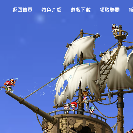
返回首頁
特色介紹
遊戲下載
領取獎勵
Wisp X Remix)