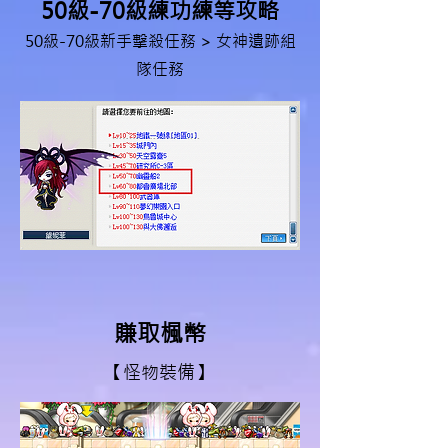
50級-70級
練功練等攻略
50級-70級新手擊殺任務 >
女神遺跡組
隊任務
賺取楓幣
【怪物裝備】