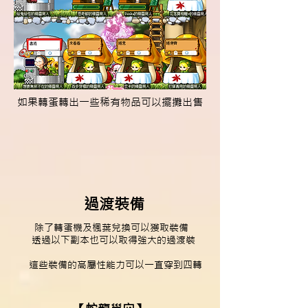
如果轉蛋轉出一些稀有物品可以擺攤出售
過渡裝備
除了轉蛋機及楓葉兌換可以獲取裝備
透過以下副本也可以取得強大的過渡裝
這些裝備的高屬性能力可以一直穿到四轉